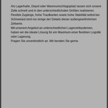
Als Lagerhalle, Depot oder Warenumschlagsplatz lassen sich unsere
Zelte schnell und in den unterschiedlichsten Größen realisieren.
Flexible Zugänge, hohe Traufkanten sowie hohe Stabilität selbst bei
Schneelast sind nur einige der Details dieser außergewöhnlichen
Zeltserie.
Mit unserem Angebot an unterschiedlichen Lagerzeltsystemen,
haben wir die ideale Lösung für ein Maximum einer flexiblen Logistik
oder Lagerung.
Fragen Sie unverbindlich an. Wir beraten Sie gerne.
Event