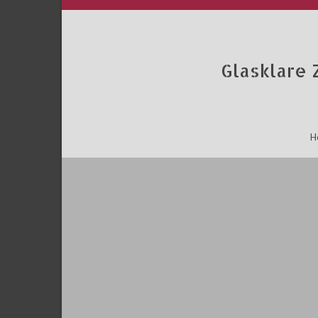
Glasklare 
H