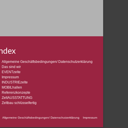
ndex
Allgemeine Geschäftsbedingungen/ Datenschutzerklärung
Das sind wir
EVENTzelte
Impressum
INDUSTRIEzelte
MOBILhallen
Referenzkonzepte
ZeltAUSSTATTUNG
Zeltbau schlüsselfertig
Allgemeine Geschäftsbedingungen/ Datenschutzerklärung
Impressum