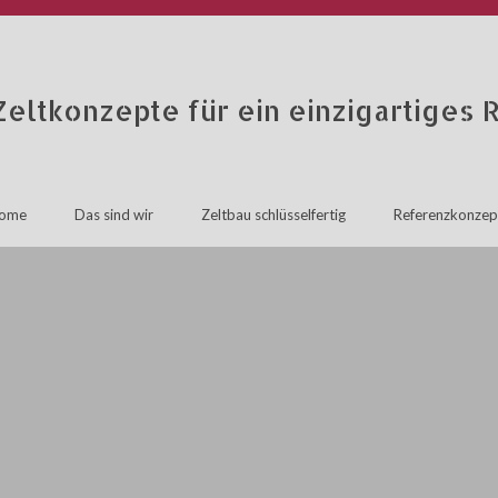
Zeltkonzepte für ein einzigartiges
ome
Das sind wir
Zeltbau schlüsselfertig
Referenzkonzep