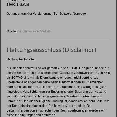
33602 Bielefeld
Geltungsraum der Versicherung: EU, Schweiz, Norwegen
Quelle:
http://www.e-recht24.de
Haftungsausschluss (Disclaimer)
Haftung für Inhalte
Als Diensteanbieter sind wir gemäß § 7 Abs.1 TMG für eigene Inhalte auf
diesen Seiten nach den allgemeinen Gesetzen verantwortlich. Nach §§ 8
bis 10 TMG sind wir als Diensteanbieter jedoch nicht verpflichtet,
übermittelte oder gespeicherte fremde Informationen zu überwachen
oder nach Umständen zu forschen, die auf eine rechtswidrige Tätigkeit
hinweisen. Verpflichtungen zur Entfernung oder Sperrung der Nutzung
von Informationen nach den allgemeinen Gesetzen bleiben hiervon
unberührt. Eine diesbezügliche Haftung ist jedoch erst ab dem Zeitpunkt
der Kenntnis einer konkreten Rechtsverletzung möglich. Bei
Bekanntwerden von entsprechenden Rechtsverletzungen werden wir
diese Inhalte umgehend entfernen.